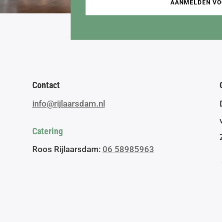
AANMELDEN VO
Contact
info@rijlaarsdam.nl
Catering
Roos Rijlaarsdam:
06 58985963