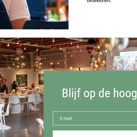
betekenen.
Blijf op de hoo