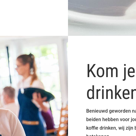
Kom je
drinke
Benieuwd geworden naa
beiden hebben voor j
koffie drinken, wij zi