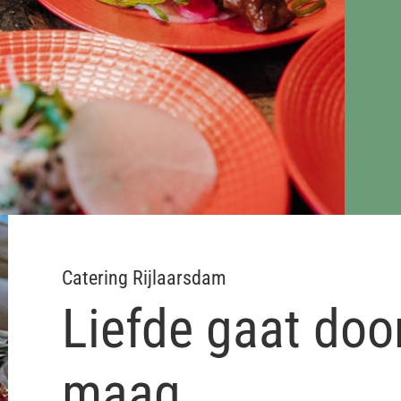
Catering Rijlaarsdam
Liefde gaat doo
maag.