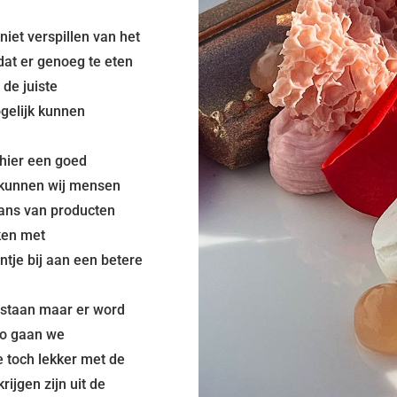
 niet verspillen van het
dat er genoeg te eten
 de juiste
gelijk kunnen
 hier een goed
 kunnen wij mensen
ans van producten
ken met
tje bij aan een betere
n staan maar er word
 Zo gaan we
e toch lekker met de
rijgen zijn uit de