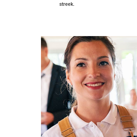
streek.