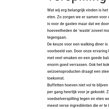
Wat wij erg belangrijk vinden is het
eten. Zo zorgen we er samen voor 
is voor de gasten maar dat we door
hoeveelheden de ‘waste’ zoveel mo
tegengaan.
De keuze voor een walking diner is
voorbeeld van. Door onze ervaring
met veel smaken en een goede bal
enorm goed verrassen. Ook het ko
seizoensproducten draagt een steen
toekomst.
Buffetten hoeven niet vol te blijve
per gang heerlijk voor je gekookt.
voedselverspilling tegen en eten w
meest verse ingrediënten die er te k