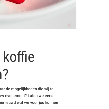
 koffie
n?
r de mogelijkheden die wij te
ouw evenement? Laten we eens
jn benieuwd wat we voor jou kunnen